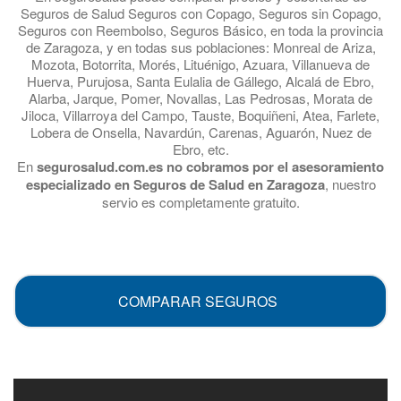
Seguros de Salud Seguros con Copago, Seguros sin Copago,
Seguros con Reembolso, Seguros Básico, en toda la provincia
de Zaragoza, y en todas sus poblaciones: Monreal de Ariza,
Mozota, Botorrita, Morés, Lituénigo, Azuara, Villanueva de
Huerva, Purujosa, Santa Eulalia de Gállego, Alcalá de Ebro,
Alarba, Jarque, Pomer, Novallas, Las Pedrosas, Morata de
Jiloca, Villarroya del Campo, Tauste, Boquiñeni, Atea, Farlete,
Lobera de Onsella, Navardún, Carenas, Aguarón, Nuez de
Ebro, etc.
En
segurosalud.com.es no cobramos por el asesoramiento
especializado en Seguros de Salud en Zaragoza
, nuestro
servio es completamente gratuito.
.
COMPARAR SEGUROS