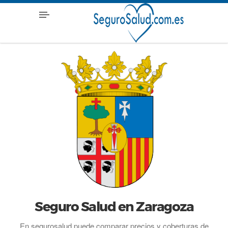
Seguro Salud en Zaragoza
En segurosalud puede comparar precios y coberturas de