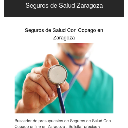
Seguros de Salud Zaragoza
Seguros de Salud Con Copago en
Zaragoza
Buscador de presupuestos de Seguros de Salud Con
Copago online en Zaragoza . Solicitar precios y