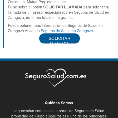
Occidente, Mutua Propietarios, etc..
Pulse sobre el botón
SOLICITAR LLAMADA
para solicitar la
llamada de un asesor especializado en Seguros de Salud en
Zaragoza, de forma totalmente gratuita.
Puede obtener más información de Seguros de Salud en
Zaragoza visitando
Seguros de Salud en Zaragoza
SOLICITAR
LLAMADA
Quiénes Somos
segurosalud.com.es es un portal de Seguros de Salud
propiedad del Gupo eSeguros.es® uno de los principales