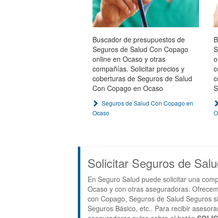
Buscador de presupuestos de
B
Seguros de Salud Con Copago
S
online en Ocaso y otras
o
compañías. Solicitar precios y
c
coberturas de Seguros de Salud
c
Con Copago en Ocaso
S
Seguros de Salud Con Copago en
Ocaso
O
Solicitar Seguros de Sal
En Seguro Salud puede solicitar una comp
Ocaso y con otras aseguradoras. Ofrecem
con Copago, Seguros de Salud Seguros s
Seguros Básico, etc.. Para recibir aseso