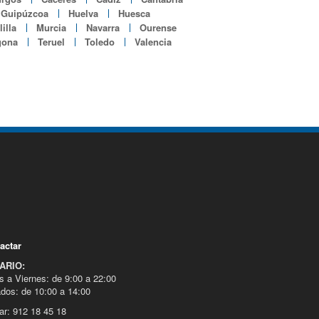
Guipúzcoa
Huelva
Huesca
illa
Murcia
Navarra
Ourense
gona
Teruel
Toledo
Valencia
actar
ARIO:
s a Viernes: de 9:00 a 22:00
dos: de 10:00 a 14:00
ar: 912 18 45 18