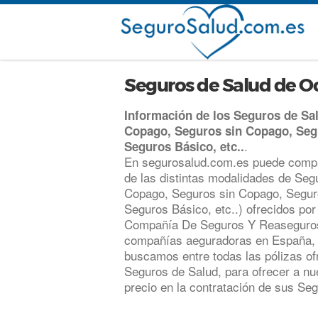
Seguros de Salud de O
Información de los Seguros de S
Copago, Seguros sin Copago, Se
.
Seguros Básico, etc..
En segurosalud.com.es puede compa
de las distintas modalidades de Se
Copago, Seguros sin Copago, Segu
Seguros Básico, etc..) ofrecidos po
Compañía De Seguros Y Reaseguros 
compañías aeguradoras en España, p
buscamos entre todas las pólizas o
Seguros de Salud, para ofrecer a nue
precio en la contratación de sus Se