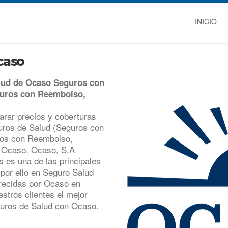
INICIO
caso
alud de Ocaso Seguros con
guros con Reembolso,
rar precios y coberturas
guros de Salud (Seguros con
ros con Reembolso,
r Ocaso. Ocaso, S.A
es una de las principales
or ello en Seguro Salud
frecidas por Ocaso en
stros clientes el mejor
guros de Salud con Ocaso.